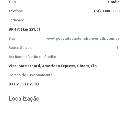
Tipo
Hotéis
Telefone
(54) 3388-3388
Endereço
BR 470 | km 221,61
Site
www.pousadacastellobenvenutti.com.br
Redes Sociais
Aceitamos Cartão de Crédito
Visa, Mastercard, American Express, Diners, Elo
Horário de Funcionamento
Das 7:00 às 23:00
Localização