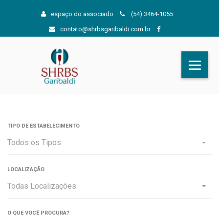
espaço do associado
(54) 3464-1055
contato@shrbsgaribaldi.com.br
TIPO DE ESTABELECIMENTO
Todos os Tipos
LOCALIZAÇÃO
Todas Localizações
O QUE VOCÊ PROCURA?