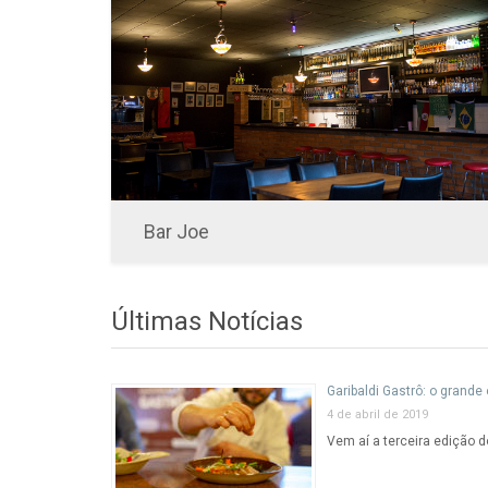
Bar Joe
Últimas Notícias
Garibaldi Gastrô: o grand
4 de abril de 2019
Vem aí a terceira edição 