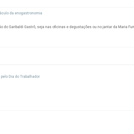
táculo da enogastronomia
o do Garibaldi Gastrô, seja nas oficinas e degustações ou no jantar da Maria F
elo Dia do Trabalhador