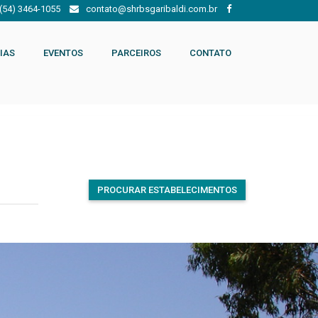
(54) 3464-1055
contato@shrbsgaribaldi.com.br
IAS
EVENTOS
PARCEIROS
CONTATO
PROCURAR ESTABELECIMENTOS