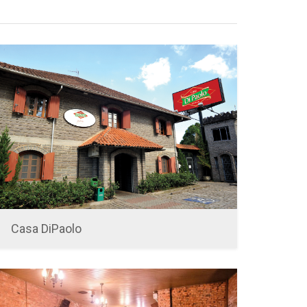
Casa DiPaolo