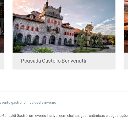
Pousada Castello Benvenutti
e evento gastronômico deste inverno
do Garibaldi Gastrô: um evento incrível com oficinas gastronômicas e degustaçõ