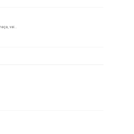
umaça, vai…