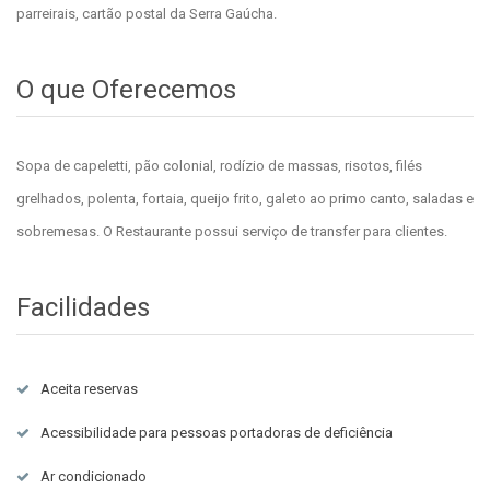
parreirais, cartão postal da Serra Gaúcha.
O que Oferecemos
Sopa de capeletti, pão colonial, rodízio de massas, risotos, filés
grelhados, polenta, fortaia, queijo frito, galeto ao primo canto, saladas e
sobremesas. O Restaurante possui serviço de transfer para clientes.
Facilidades
Aceita reservas
Acessibilidade para pessoas portadoras de deficiência
Ar condicionado