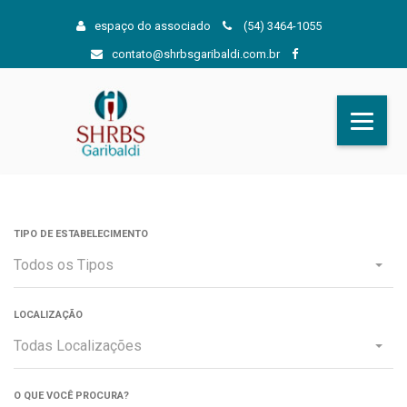
espaço do associado
(54) 3464-1055
contato@shrbsgaribaldi.com.br
TIPO DE ESTABELECIMENTO
Todos os Tipos
LOCALIZAÇÃO
Todas Localizações
O QUE VOCÊ PROCURA?