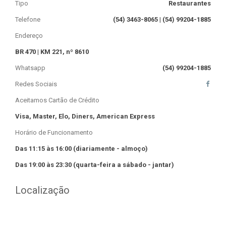
Tipo
Restaurantes
Telefone
(54) 3463-8065 | (54) 99204-1885
Endereço
BR 470 | KM 221, nº 8610
Whatsapp
(54) 99204-1885
Redes Sociais
Aceitamos Cartão de Crédito
Visa, Master, Elo, Diners, American Express
Horário de Funcionamento
Das 11:15 às 16:00 (diariamente - almoço)
Das 19:00 às 23:30 (quarta-feira a sábado - jantar)
Localização